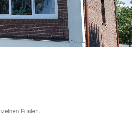
nzelnen Filialen.
.