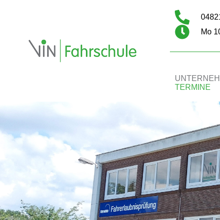
04821
Mo 10
UNTERNE
TERMINE